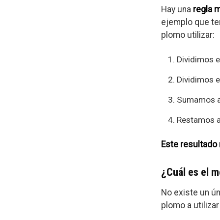
Hay una
regla m
ejemplo que te
plomo utilizar:
Dividimos e
Dividimos e
Sumamos a l
Restamos a 
Este resultado 
¿Cuál es el 
No existe un ún
plomo a utiliza