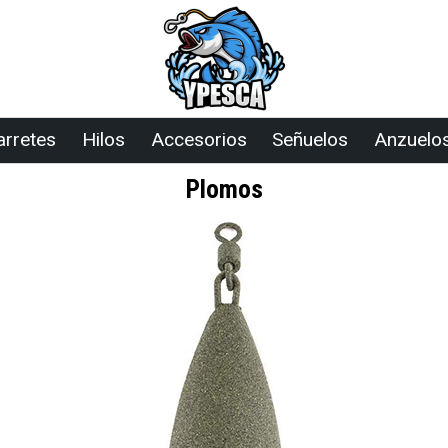
arretes
Hilos
Accesorios
Señuelos
Anzuelo
Plomos