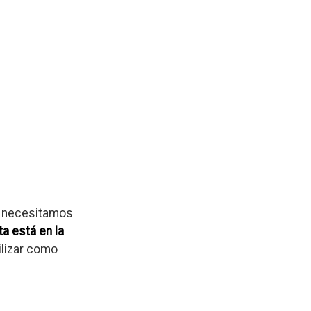
y necesitamos
a está en la
ilizar como