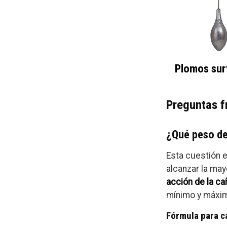
Plomos sur
Preguntas f
¿Qué peso de
Esta cuestión 
alcanzar la may
acción de la ca
mínimo y máxi
Fórmula para ca