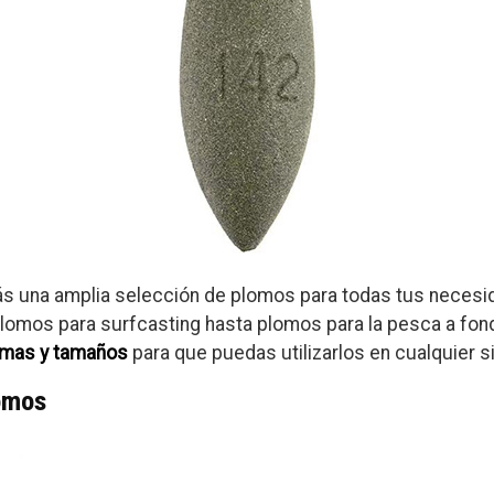
ás una amplia selección de plomos para todas tus neces
lomos para surfcasting hasta plomos para la pesca a fon
rmas y tamaños
para que puedas utilizarlos en cualquier s
omos