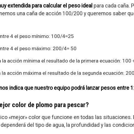
uy extendida para calcular el peso ideal
para cada caña.
nemos una caña de acción 100/200 y queremos saber qu
ntre 4 el peso mínimo: 100/4=25
ntre 4 el peso máximo: 200/4= 50
a acción mínima el resultado de la primera ecuación: 100
la acción máxima el resultado de la segunda ecuación: 20
nos indica que nuestro equipo podrá lanzar pesos entre 12
mejor color de plomo para pescar?
ico «mejor» color que funcione en todas las situaciones. E
r dependerá del tipo de agua, la profundidad y las condicio