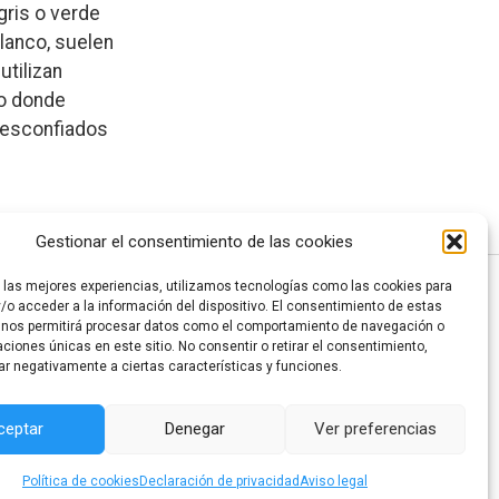
gris o verde
lanco, suelen
utilizan
no donde
desconfiados
Gestionar el consentimiento de las cookies
r las mejores experiencias, utilizamos tecnologías como las cookies para
privacidad
|
/o acceder a la información del dispositivo. El consentimiento de estas
 nos permitirá procesar datos como el comportamiento de navegación o
caciones únicas en este sitio. No consentir o retirar el consentimiento,
ar negativamente a ciertas características y funciones.
ceptar
Denegar
Ver preferencias
Política de cookies
Declaración de privacidad
Aviso legal