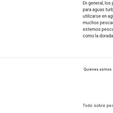
En general, los
para aguas turb
utilizarse en a
muchos pescado
estemos pescan
como la dorada
Quienes somos
Todo sobre pes