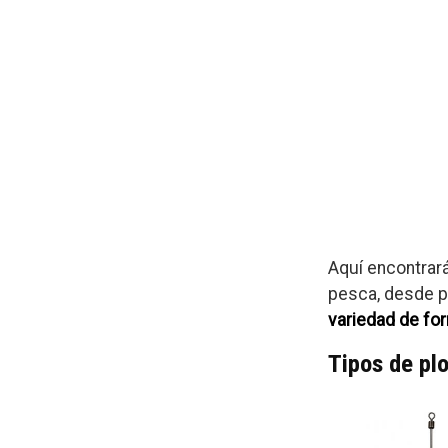
Aquí encontrar
pesca, desde p
variedad de fo
Tipos de pl