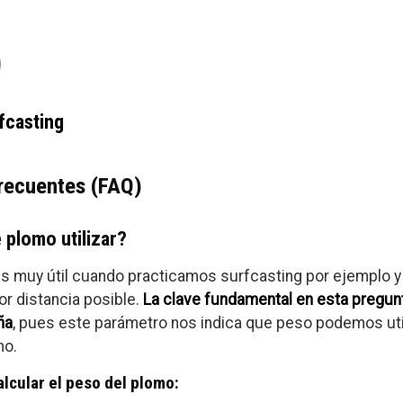
fcasting
recuentes (FAQ)
 plomo utilizar?
es muy útil cuando practicamos surfcasting por ejemplo 
or distancia posible.
La clave fundamental en esta pregunt
ña
, pues este parámetro nos indica que peso podemos ut
mo.
lcular el peso del plomo: