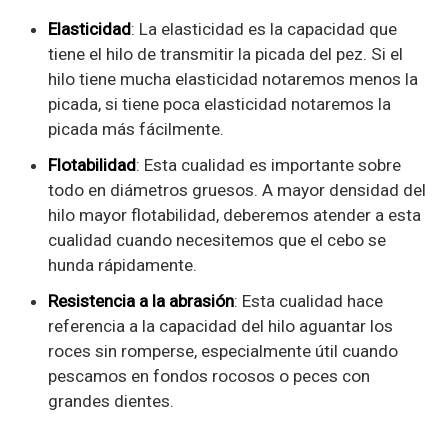
Elasticidad
: La elasticidad es la capacidad que
tiene el hilo de transmitir la picada del pez. Si el
hilo tiene mucha elasticidad notaremos menos la
picada, si tiene poca elasticidad notaremos la
picada más fácilmente.
Flotabilidad
: Esta cualidad es importante sobre
todo en diámetros gruesos. A mayor densidad del
hilo mayor flotabilidad, deberemos atender a esta
cualidad cuando necesitemos que el cebo se
hunda rápidamente.
Resistencia a la abrasión
: Esta cualidad hace
referencia a la capacidad del hilo aguantar los
roces sin romperse, especialmente útil cuando
pescamos en fondos rocosos o peces con
grandes dientes.