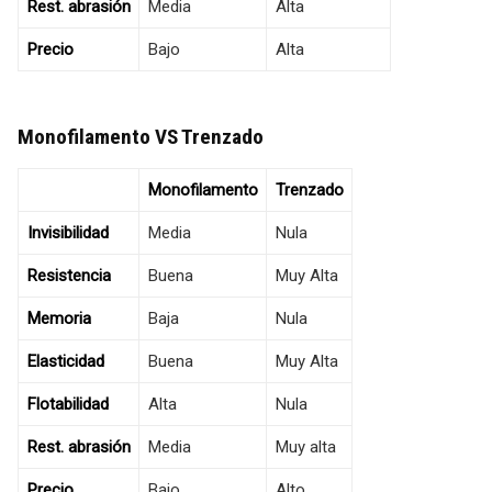
Rest. abrasión
Media
Alta
Precio
Bajo
Alta
Monofilamento VS Trenzado
Monofilamento
Trenzado
Invisibilidad
Media
Nula
Resistencia
Buena
Muy Alta
Memoria
Baja
Nula
Elasticidad
Buena
Muy Alta
Flotabilidad
Alta
Nula
Rest. abrasión
Media
Muy alta
Precio
Bajo
Alto