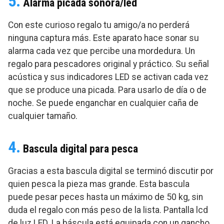
5.
Alarma picada sonora/led
Con este curioso regalo tu amigo/a no perderá
ninguna captura más. Este aparato hace sonar su
alarma cada vez que percibe una mordedura. Un
regalo para pescadores original y práctico. Su señal
acústica y sus indicadores LED se activan cada vez
que se produce una picada. Para usarlo de día o de
noche. Se puede enganchar en cualquier caña de
cualquier tamaño.
4.
Bascula digital para pesca
Gracias a esta bascula digital se terminó discutir por
quien pesca la pieza mas grande. Esta bascula
puede pesar peces hasta un máximo de 50 kg, sin
duda el regalo con más peso de la lista. Pantalla lcd
de luz LED. La báscula está equipada con un gancho